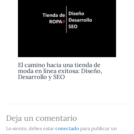
El camino hacia una tienda de
moda en línea exitosa: Diseño,
Desarrollo y SEO
Deja un comentario
Lo siento, debes estar
conectado
para publicar un