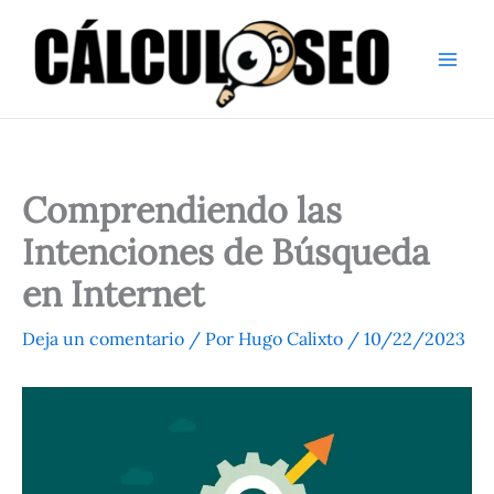
Ir
al
contenido
Comprendiendo las
Intenciones de Búsqueda
en Internet
Deja un comentario
/ Por
Hugo Calixto
/
10/22/2023