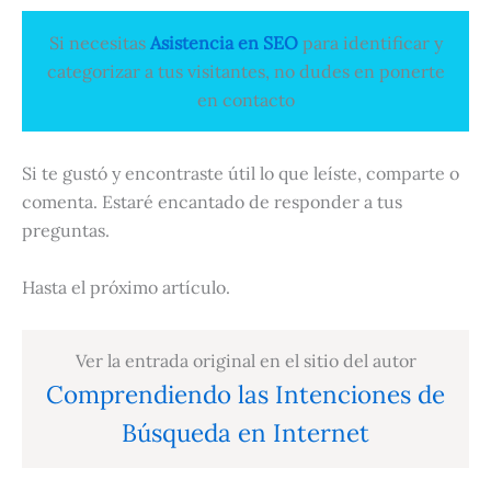
Si necesitas
Asistencia en SEO
para identificar y
categorizar a tus visitantes, no dudes en ponerte
en contacto
Si te gustó y encontraste útil lo que leíste, comparte o
comenta. Estaré encantado de responder a tus
preguntas.
Hasta el próximo artículo.
Ver la entrada original en el sitio del autor
Comprendiendo las Intenciones de
Búsqueda en Internet