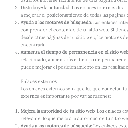
usuarios moverse fácilmente de una página a otra.
Distribuye la autoridad
: Los enlaces internos distr
a mejorar el posicionamiento de todas las páginas d
Ayuda a los motores de búsqueda
: Los enlaces int
comprender el contenido de tu sitio web. Si tiene
desde otras páginas de tu sitio web, los motores d
encontrarla.
Aumenta el tiempo de permanencia en el sitio we
relacionado, aumentarás el tiempo de permanencia 
puede mejorar el posicionamiento en los resultad
Enlaces externos
Los enlaces externos son aquellos que conectan tu 
externos es importante por varias razones:
Mejora la autoridad de tu sitio web
: Los enlaces ex
relevante, lo que mejora la autoridad de tu sitio we
Ayuda a los motores de búsqueda
: Los enlaces ex