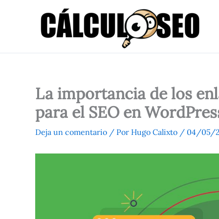
Ir
al
contenido
La importancia de los enl
para el SEO en WordPres
Deja un comentario
/ Por
Hugo Calixto
/
04/05/