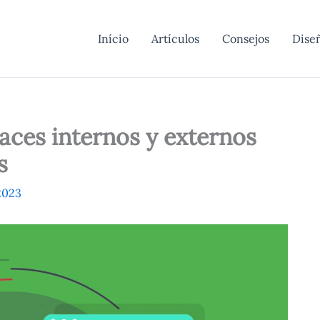
Início
Artículos
Consejos
Dise
aces internos y externos
s
2023